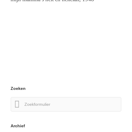
Zoeken
Zoeken
naar:
Archief