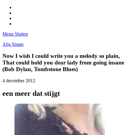
Facebook
Pinterest
LinkedIn
Tumblr
Menu
Sluiten
Alja Spaan
Now I wish I could write you a melody so plain,
That could hold you dear lady from going insane
(Bob Dylan, Tombstone Blues)
4 december 2012
een meer dat stijgt