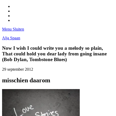
Facebook
Pinterest
LinkedIn
Tumblr
Menu
Sluiten
Alja Spaan
Now I wish I could write you a melody so plain,
That could hold you dear lady from going insane
(Bob Dylan, Tombstone Blues)
29 september 2012
misschien daarom