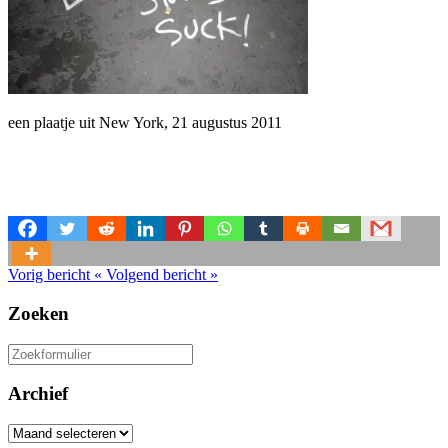
een plaatje uit New York, 21 augustus 2011
Vorig bericht
«
Volgend bericht
»
Zoeken
Zoeken
naar:
Archief
Archief