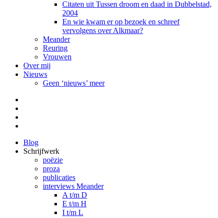
Citaten uit Tussen droom en daad in Dubbelstad,
2004
En wie kwam er op bezoek en schreef
vervolgens over Alkmaar?
Meander
Reuring
Vrouwen
Over mij
Nieuws
Geen ‘nieuws’ meer
Facebook
Pinterest
LinkedIn
Tumblr
Blog
Schrijfwerk
poëzie
proza
publicaties
interviews Meander
A t/m D
E t/m H
I t/m L