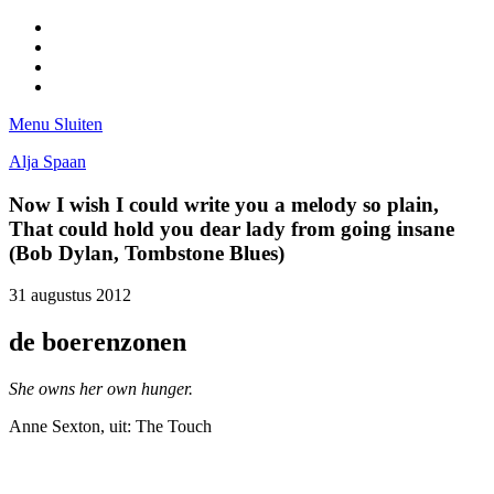
Facebook
Pinterest
LinkedIn
Tumblr
Menu
Sluiten
Alja Spaan
Now I wish I could write you a melody so plain,
That could hold you dear lady from going insane
(Bob Dylan, Tombstone Blues)
31 augustus 2012
de boerenzonen
She owns her own hunger.
Anne Sexton, uit: The Touch