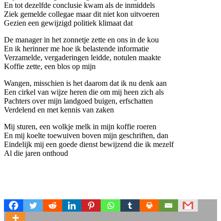
En tot dezelfde conclusie kwam als de inmiddels
Ziek gemelde collegae maar dit niet kon uitvoeren
Gezien een gewijzigd politiek klimaat dat
De manager in het zonnetje zette en ons in de kou
En ik herinner me hoe ik belastende informatie
Verzamelde, vergaderingen leidde, notulen maakte
Koffie zette, een blos op mijn
Wangen, misschien is het daarom dat ik nu denk aan
Een cirkel van wijze heren die om mij heen zich als
Pachters over mijn landgoed buigen, erfschatten
Verdelend en met kennis van zaken
Mij sturen, een wolkje melk in mijn koffie roeren
En mij koelte toewuiven boven mijn geschriften, dan
Eindelijk mij een goede dienst bewijzend die ik mezelf
Al die jaren onthoud