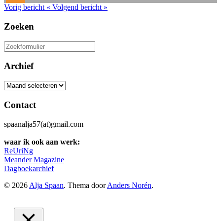
Vorig bericht
«
Volgend bericht
»
Zoeken
Zoeken
naar:
Archief
Archief
Contact
spaanalja57(at)gmail.com
waar ik ook aan werk:
ReUriNg
Meander Magazine
Dagboekarchief
© 2026
Alja Spaan
. Thema door
Anders Norén
.