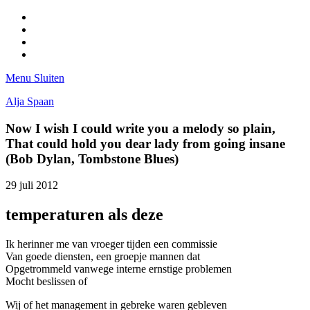
Facebook
Pinterest
LinkedIn
Tumblr
Menu
Sluiten
Alja Spaan
Now I wish I could write you a melody so plain,
That could hold you dear lady from going insane
(Bob Dylan, Tombstone Blues)
29 juli 2012
temperaturen als deze
Ik herinner me van vroeger tijden een commissie
Van goede diensten, een groepje mannen dat
Opgetrommeld vanwege interne ernstige problemen
Mocht beslissen of
Wij of het management in gebreke waren gebleven