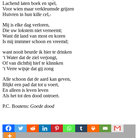
Lachend laten boek en spel,
Voor wien maar verkleumsde grijzen
Huivren in hun kille cel,-
Mij is elke dag verloren,
Die uw lokstem niet verneemt;
Want dit land van most en koren
Is mij immmer schoon en vreemd;
want nooit beurde ik hier te drinken
‘t Water dat de ziel verjongt,
Of van dichtbij hief te klinnken
‘t Verre wijsje dat gij zong
Alle schoon dat de aard kan geven,
Blijkt een pad dat tot u voert,
En alleen is leven leven
Als het tot den dood ontroert.
P.C. Boutens:
Goede dood