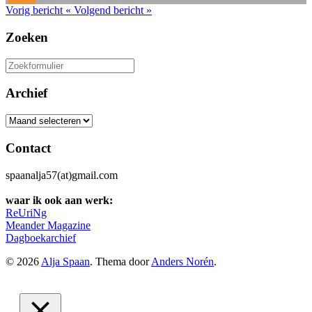
Vorig bericht
«
Volgend bericht
»
Zoeken
Zoeken
naar:
Archief
Archief
Contact
spaanalja57(at)gmail.com
waar ik ook aan werk:
ReUriNg
Meander Magazine
Dagboekarchief
© 2026
Alja Spaan
. Thema door
Anders Norén
.