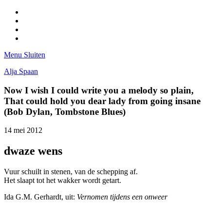
Facebook
Pinterest
LinkedIn
Tumblr
Menu
Sluiten
Alja Spaan
Now I wish I could write you a melody so plain,
That could hold you dear lady from going insane
(Bob Dylan, Tombstone Blues)
14 mei 2012
dwaze wens
Vuur schuilt in stenen, van de schepping af.
Het slaapt tot het wakker wordt getart.
Ida G.M. Gerhardt, uit:
Vernomen tijdens een onweer