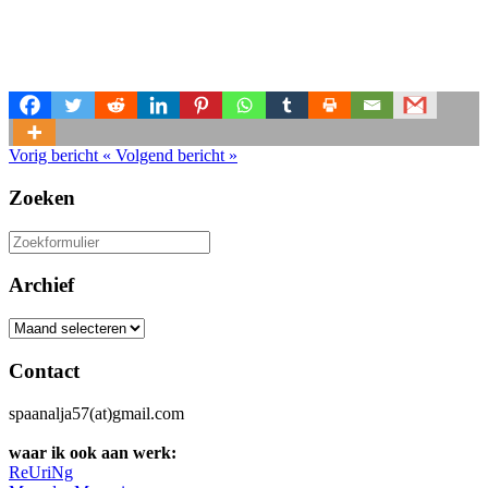
Vorig bericht
«
Volgend bericht
»
Zoeken
Zoeken
naar:
Archief
Archief
Contact
spaanalja57(at)gmail.com
waar ik ook aan werk:
ReUriNg