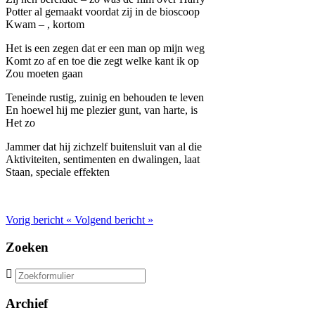
Potter al gemaakt voordat zij in de bioscoop
Kwam – , kortom
Het is een zegen dat er een man op mijn weg
Komt zo af en toe die zegt welke kant ik op
Zou moeten gaan
Teneinde rustig, zuinig en behouden te leven
En hoewel hij me plezier gunt, van harte, is
Het zo
Jammer dat hij zichzelf buitensluit van al die
Aktiviteiten, sentimenten en dwalingen, laat
Staan, speciale effekten
Vorig bericht
«
Volgend bericht
»
Zoeken
Zoeken
naar:
Archief