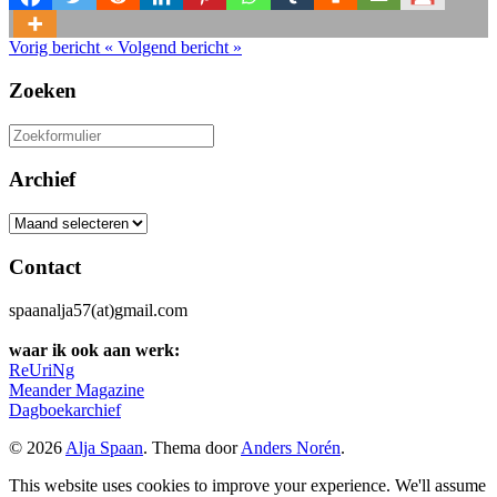
Vorig bericht
«
Volgend bericht
»
Zoeken
Zoeken
naar:
Archief
Archief
Contact
spaanalja57(at)gmail.com
waar ik ook aan werk:
ReUriNg
Meander Magazine
Dagboekarchief
© 2026
Alja Spaan
. Thema door
Anders Norén
.
This website uses cookies to improve your experience. We'll assume