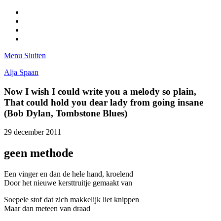
Facebook
Pinterest
LinkedIn
Tumblr
Menu
Sluiten
Alja Spaan
Now I wish I could write you a melody so plain,
That could hold you dear lady from going insane
(Bob Dylan, Tombstone Blues)
29 december 2011
geen methode
Een vinger en dan de hele hand, kroelend
Door het nieuwe kersttruitje gemaakt van
Soepele stof dat zich makkelijk liet knippen
Maar dan meteen van draad