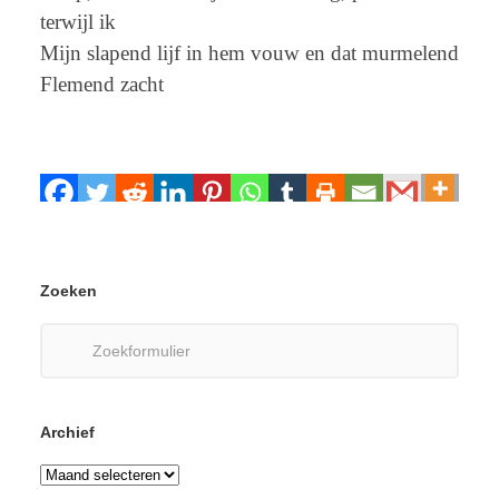
terwijl ik
Mijn slapend lijf in hem vouw en dat murmelend
Flemend zacht
Zoeken
Zoeken
naar:
Archief
Archief