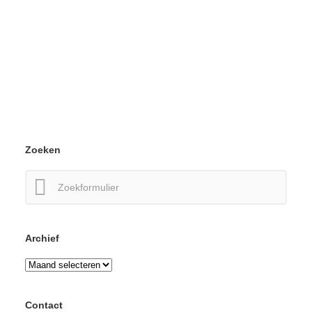
Zoeken
Zoeken
naar:
Archief
Archief
Contact