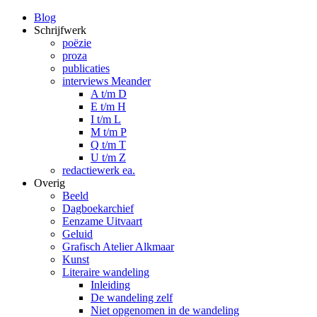
Blog
Schrijfwerk
poëzie
proza
publicaties
interviews Meander
A t/m D
E t/m H
I t/m L
M t/m P
Q t/m T
U t/m Z
redactiewerk ea.
Overig
Beeld
Dagboekarchief
Eenzame Uitvaart
Geluid
Grafisch Atelier Alkmaar
Kunst
Literaire wandeling
Inleiding
De wandeling zelf
Niet opgenomen in de wandeling