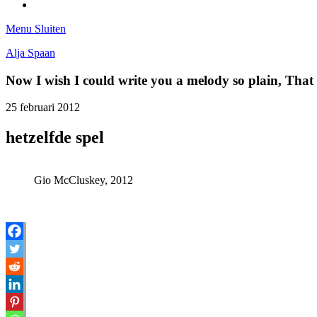
Tumblr
Menu
Sluiten
Alja Spaan
Now I wish I could write you a melody so plain, Tha
25 februari 2012
hetzelfde spel
Gio McCluskey, 2012