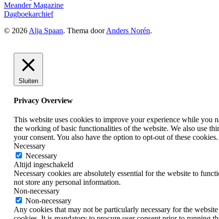
Meander Magazine
Dagboekarchief
© 2026
Alja Spaan
. Thema door
Anders Norén
.
Sluiten
Privacy Overview
This website uses cookies to improve your experience while you nav
the working of basic functionalities of the website. We also use t
your consent. You also have the option to opt-out of these cookies
Necessary
Necessary
Altijd ingeschakeld
Necessary cookies are absolutely essential for the website to funct
not store any personal information.
Non-necessary
Non-necessary
Any cookies that may not be particularly necessary for the website 
cookies. It is mandatory to procure user consent prior to running t