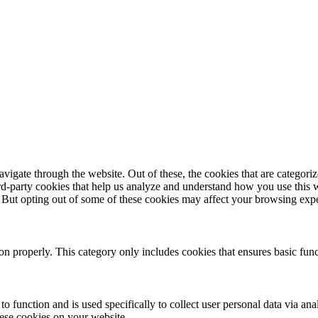
igate through the website. Out of these, the cookies that are categorize
hird-party cookies that help us analyze and understand how you use this 
. But opting out of some of these cookies may affect your browsing exp
ion properly. This category only includes cookies that ensures basic func
to function and is used specifically to collect user personal data via a
hese cookies on your website.