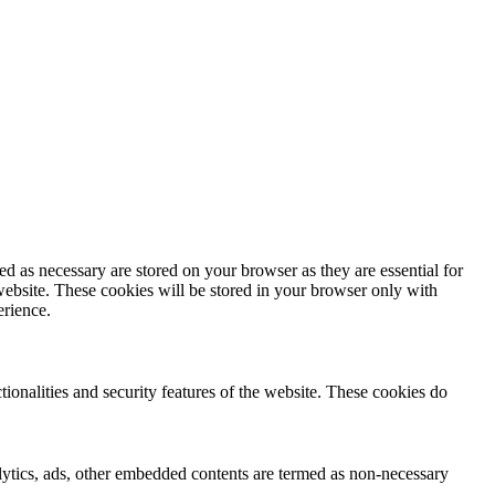
d as necessary are stored on your browser as they are essential for
website. These cookies will be stored in your browser only with
erience.
tionalities and security features of the website. These cookies do
nalytics, ads, other embedded contents are termed as non-necessary