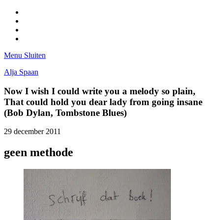
Facebook
Pinterest
LinkedIn
Tumblr
Menu
Sluiten
Alja Spaan
Now I wish I could write you a melody so plain,
That could hold you dear lady from going insane
(Bob Dylan, Tombstone Blues)
29 december 2011
geen methode