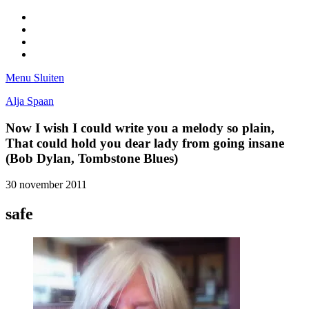
Facebook
Pinterest
LinkedIn
Tumblr
Menu
Sluiten
Alja Spaan
Now I wish I could write you a melody so plain,
That could hold you dear lady from going insane
(Bob Dylan, Tombstone Blues)
30 november 2011
safe