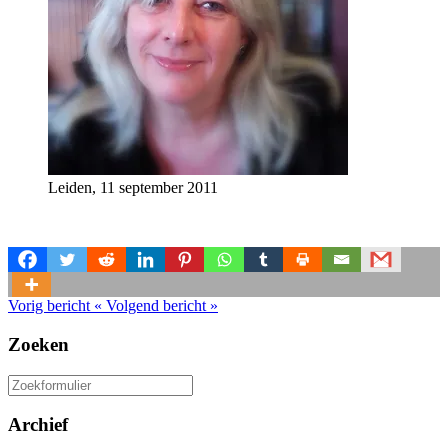
Leiden, 11 september 2011
Vorig bericht
«
Volgend bericht
»
Zoeken
Zoeken
naar:
Archief