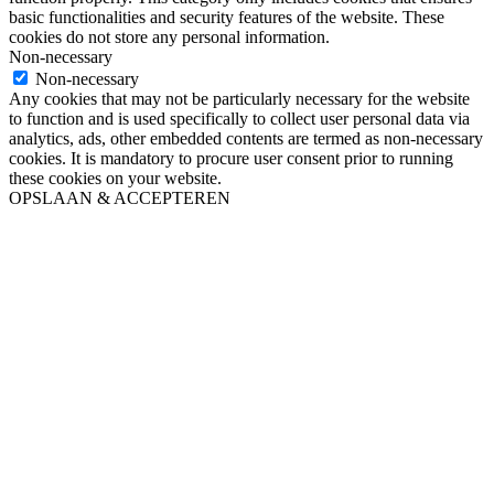
basic functionalities and security features of the website. These
cookies do not store any personal information.
Non-necessary
Non-necessary
Any cookies that may not be particularly necessary for the website
to function and is used specifically to collect user personal data via
analytics, ads, other embedded contents are termed as non-necessary
cookies. It is mandatory to procure user consent prior to running
these cookies on your website.
OPSLAAN & ACCEPTEREN