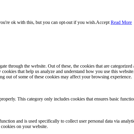
u're ok with this, but you can opt-out if you wish.
Accept
Read More
e through the website. Out of these, the cookies that are categorized a
rty cookies that help us analyze and understand how you use this websit
ting out of some of these cookies may affect your browsing experience.
properly. This category only includes cookies that ensures basic functio
function and is used specifically to collect user personal data via anal
e cookies on your website.