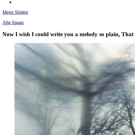
Tumblr
Menu
Sluiten
Alja Spaan
Now I wish I could write you a melody so plain, Tha