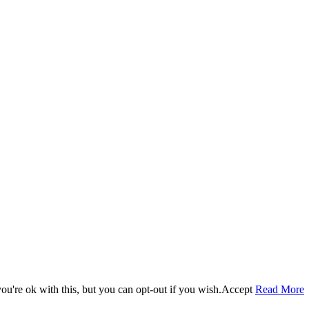
u're ok with this, but you can opt-out if you wish.
Accept
Read More