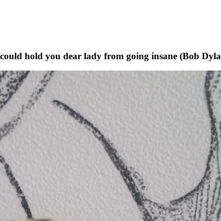
t could hold you dear lady from going insane (Bob Dyl