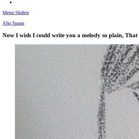
Tumblr
Menu
Sluiten
Alja Spaan
Now I wish I could write you a melody so plain, Tha