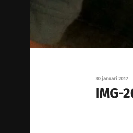
30 januari 2017
IMG-2