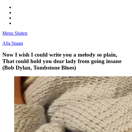
Facebook
Pinterest
LinkedIn
Tumblr
Menu
Sluiten
Alja Spaan
Now I wish I could write you a melody so plain,
That could hold you dear lady from going insane
(Bob Dylan, Tombstone Blues)