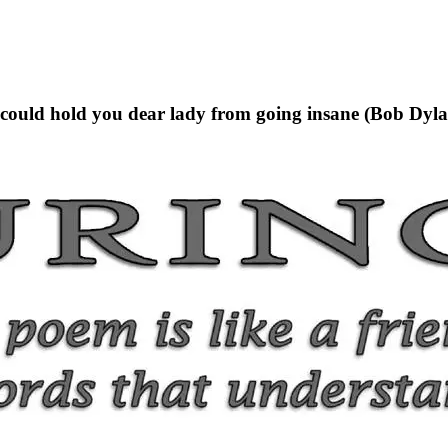
t could hold you dear lady from going insane (Bob Dyl