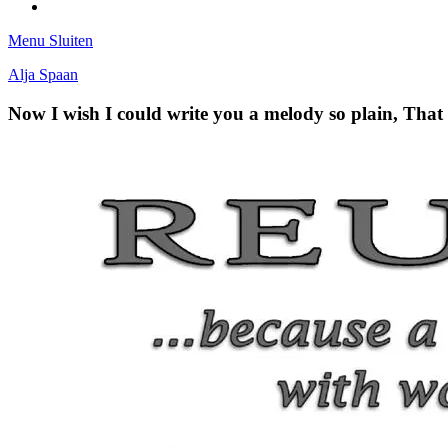
Tumblr
Menu
Sluiten
Alja Spaan
Now I wish I could write you a melody so plain, Tha