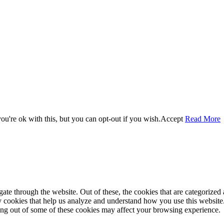
u're ok with this, but you can opt-out if you wish.
Accept
Read More
e through the website. Out of these, the cookies that are categorized a
rty cookies that help us analyze and understand how you use this websit
ting out of some of these cookies may affect your browsing experience.