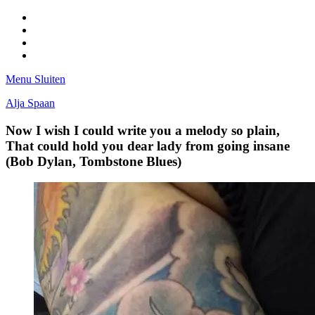
Facebook
Pinterest
LinkedIn
Tumblr
Menu
Sluiten
Alja Spaan
Now I wish I could write you a melody so plain,
That could hold you dear lady from going insane
(Bob Dylan, Tombstone Blues)