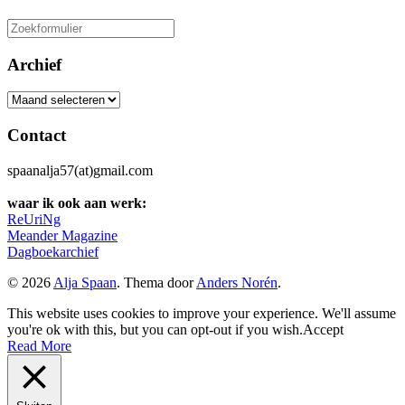
Zoeken
naar:
Archief
Archief
Contact
spaanalja57(at)gmail.com
waar ik ook aan werk:
ReUriNg
Meander Magazine
Dagboekarchief
© 2026
Alja Spaan
. Thema door
Anders Norén
.
This website uses cookies to improve your experience. We'll assume
you're ok with this, but you can opt-out if you wish.
Accept
Read More