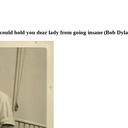
t could hold you dear lady from going insane (Bob Dyl