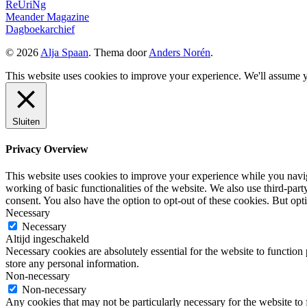
ReUriNg
Meander Magazine
Dagboekarchief
© 2026
Alja Spaan
. Thema door
Anders Norén
.
This website uses cookies to improve your experience. We'll assume yo
Sluiten
Privacy Overview
This website uses cookies to improve your experience while you navigat
working of basic functionalities of the website. We also use third-pa
consent. You also have the option to opt-out of these cookies. But op
Necessary
Necessary
Altijd ingeschakeld
Necessary cookies are absolutely essential for the website to function 
store any personal information.
Non-necessary
Non-necessary
Any cookies that may not be particularly necessary for the website to 