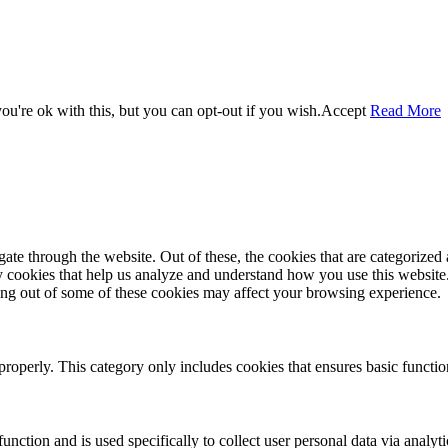
u're ok with this, but you can opt-out if you wish.
Accept
Read More
e through the website. Out of these, the cookies that are categorized a
rty cookies that help us analyze and understand how you use this websit
ting out of some of these cookies may affect your browsing experience.
properly. This category only includes cookies that ensures basic functio
function and is used specifically to collect user personal data via anal