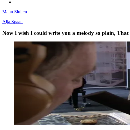
Tumblr
Menu
Sluiten
Alja Spaan
Now I wish I could write you a melody so plain, Tha