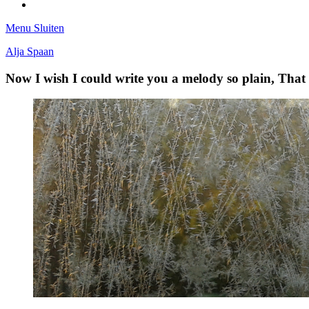
Tumblr
Menu
Sluiten
Alja Spaan
Now I wish I could write you a melody so plain, Tha