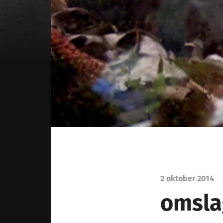
2 oktober 2014
omsla