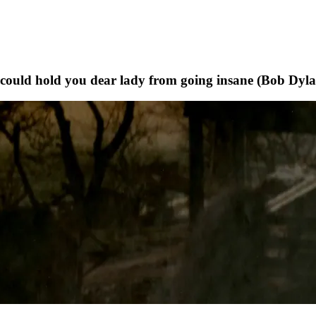
t could hold you dear lady from going insane (Bob Dyl