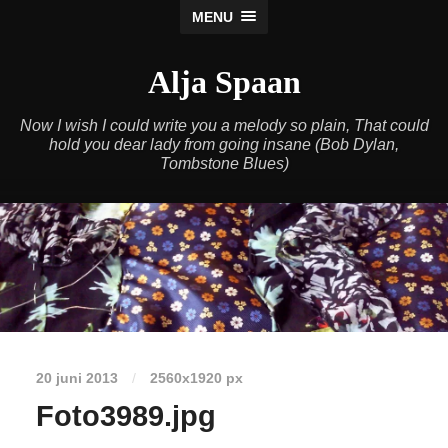
MENU
Alja Spaan
Now I wish I could write you a melody so plain, That could
hold you dear lady from going insane (Bob Dylan,
Tombstone Blues)
20 juni 2013
/
2560
x
1920 px
Foto3989.jpg