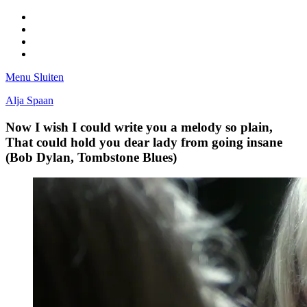
Facebook
Pinterest
LinkedIn
Tumblr
Menu
Sluiten
Alja Spaan
Now I wish I could write you a melody so plain,
That could hold you dear lady from going insane
(Bob Dylan, Tombstone Blues)