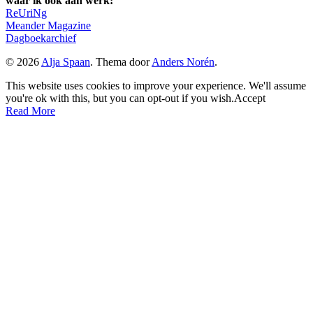
waar ik ook aan werk:
ReUriNg
Meander Magazine
Dagboekarchief
© 2026
Alja Spaan
. Thema door
Anders Norén
.
This website uses cookies to improve your experience. We'll assume
you're ok with this, but you can opt-out if you wish.
Accept
Read More