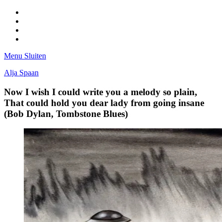
Facebook
Pinterest
LinkedIn
Tumblr
Menu
Sluiten
Alja Spaan
Now I wish I could write you a melody so plain,
That could hold you dear lady from going insane
(Bob Dylan, Tombstone Blues)