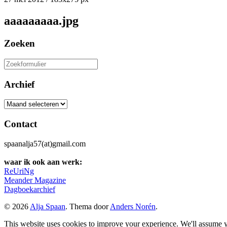
aaaaaaaaa.jpg
Zoeken
Zoeken
naar:
Archief
Archief
Contact
spaanalja57(at)gmail.com
waar ik ook aan werk:
ReUriNg
Meander Magazine
Dagboekarchief
© 2026
Alja Spaan
. Thema door
Anders Norén
.
This website uses cookies to improve your experience. We'll assume yo