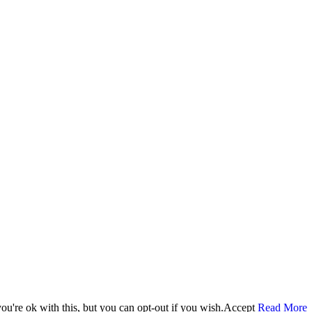
u're ok with this, but you can opt-out if you wish.
Accept
Read More