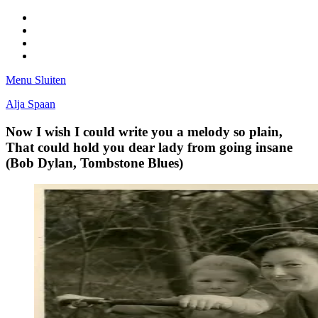
Facebook
Pinterest
LinkedIn
Tumblr
Menu
Sluiten
Alja Spaan
Now I wish I could write you a melody so plain,
That could hold you dear lady from going insane
(Bob Dylan, Tombstone Blues)